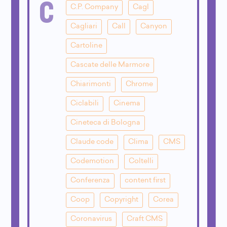
C
C.P. Company
Cagl
Cagliari
Call
Canyon
Cartoline
Cascate delle Marmore
Chiarimonti
Chrome
Ciclabili
Cinema
Cineteca di Bologna
Claude code
Clima
CMS
Codemotion
Coltelli
Conferenza
content first
Coop
Copyright
Corea
Coronavirus
Craft CMS