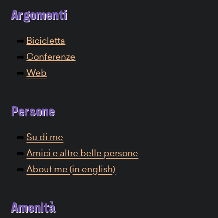
Argomenti
Bicicletta
Conferenze
Web
Persone
Su di me
Amici e altre belle persone
About me (in english)
Amenità