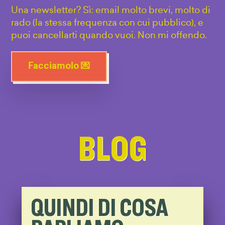
Una newsletter? Sì: email molto brevi, molto di
rado (la stessa frequenza con cui pubblico), e
puoi cancellarti quando vuoi. Non mi offendo.
Facciamolo 💌
BLOG
QUINDI DI COSA