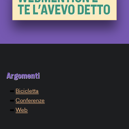
TE L'AVEVO DETTO
Argomenti
Bicicletta
Conferenze
Web