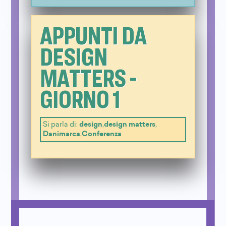
APPUNTI DA
DESIGN
MATTERS -
GIORNO 1
Si parla di:
design
,
design matters
,
Danimarca
,
Conferenza