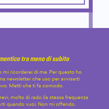
imentico tra meno di subito
 mi ricorderei di me. Per questo ho
na newsletter che uso per avvisarti
vo. Metti che ti fa comodo.
evi, molto di rado (la stessa frequenza
arti quando vuoi. Non mi offendo.