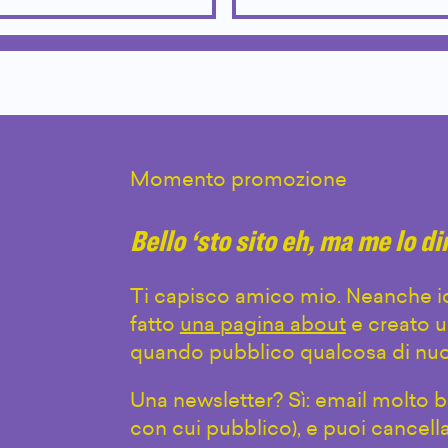
Momento promozione
Bello ‘sto sito eh, ma me lo d
Ti capisco amico mio. Neanche io
fatto
una pagina about
e creato u
quando pubblico qualcosa di nuo
Una newsletter? Sì: email molto br
con cui pubblico), e puoi cancell