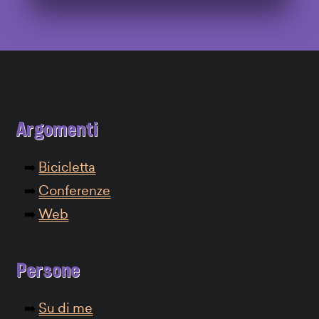
Argomenti
Bicicletta
Conferenze
Web
Persone
Su di me