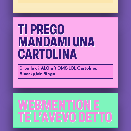
TI PREGO
MANDAMI UNA
CARTOLINA
Si parla di:
AI
,
Craft CMS
,
LOL
,
Cartoline
,
Bluesky
,
Mr. Bingo
WEBMENTION E
TE L'AVEVO DETTO