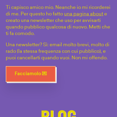
Ti capisco amico mio. Neanche io mi ricorderei
di me. Per questo ho fatto
una pagina about
e
creato una newsletter che uso per avvisarti
quando pubblico qualcosa di nuovo. Metti che
ti fa comodo.
Una newsletter? Sì: email molto brevi, molto di
rado (la stessa frequenza con cui pubblico), e
puoi cancellarti quando vuoi. Non mi offendo.
Facciamolo 💌
BLOG