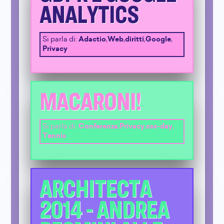
ANALYTICS
Si parla di:
Adactio
,
Web
,
diritti
,
Google
,
Privacy
MACARONI!
Si parla di:
Conferenza
,
Privacy
,
css-day
,
Tennis
ARCHITECTA
2014 - ANDREA