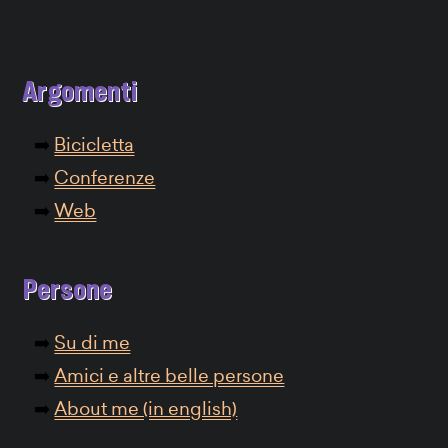
Argomenti
Bicicletta
Conferenze
Web
Persone
Su di me
Amici e altre belle persone
About me (in english)