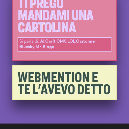
TI PREGO
MANDAMI UNA
CARTOLINA
Si parla di:
AI
,
Craft CMS
,
LOL
,
Cartoline
,
Bluesky
,
Mr. Bingo
WEBMENTION E
TE L'AVEVO DETTO