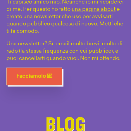
Ti capisco amico mio. Neanche io mi ricorderei
di me. Per questo ho fatto
una pagina about
e
creato una newsletter che uso per avvisarti
quando pubblico qualcosa di nuovo. Metti che
ti fa comodo.
Una newsletter? Sì: email molto brevi, molto di
rado (la stessa frequenza con cui pubblico), e
puoi cancellarti quando vuoi. Non mi offendo.
Facciamolo 💌
BLOG