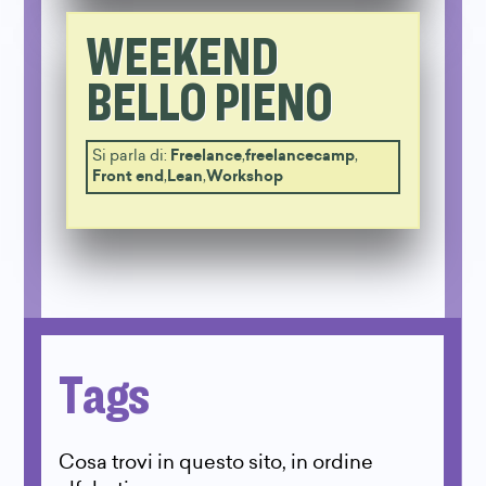
WEEKEND
BELLO PIENO
Si parla di:
Freelance
,
freelancecamp
,
Front end
,
Lean
,
Workshop
Tags
Cosa trovi in questo sito, in ordine