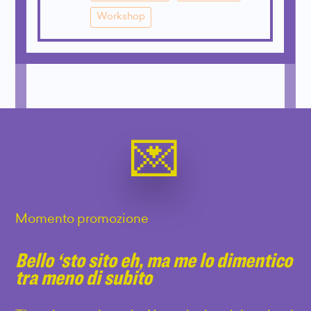
Workshop
Momento promozione
Bello ‘sto sito eh, ma me lo dimentico
tra meno di subito