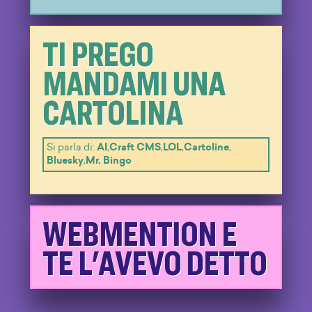
TI PREGO
MANDAMI UNA
CARTOLINA
Si parla di:
AI
,
Craft CMS
,
LOL
,
Cartoline
,
Bluesky
,
Mr. Bingo
WEBMENTION E
TE L'AVEVO DETTO