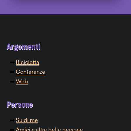
Argomenti
Bicicletta
Conferenze
Web
Persone
Su di me
Amici e altre belle persone