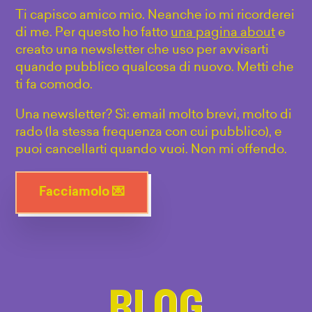
Ti capisco amico mio. Neanche io mi ricorderei
di me. Per questo ho fatto
una pagina about
e
creato una newsletter che uso per avvisarti
quando pubblico qualcosa di nuovo. Metti che
ti fa comodo.
Una newsletter? Sì: email molto brevi, molto di
rado (la stessa frequenza con cui pubblico), e
puoi cancellarti quando vuoi. Non mi offendo.
Facciamolo 💌
BLOG