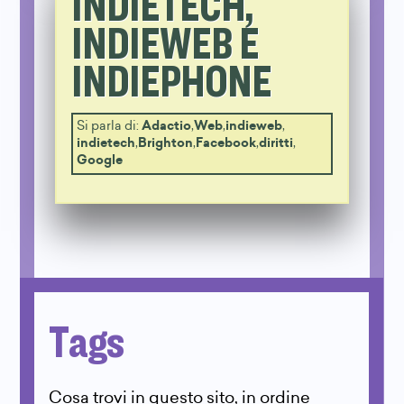
INDIETECH,
INDIEWEB E
INDIEPHONE
Si parla di:
Adactio
,
Web
,
indieweb
,
indietech
,
Brighton
,
Facebook
,
diritti
,
Google
Tags
Cosa trovi in questo sito, in ordine