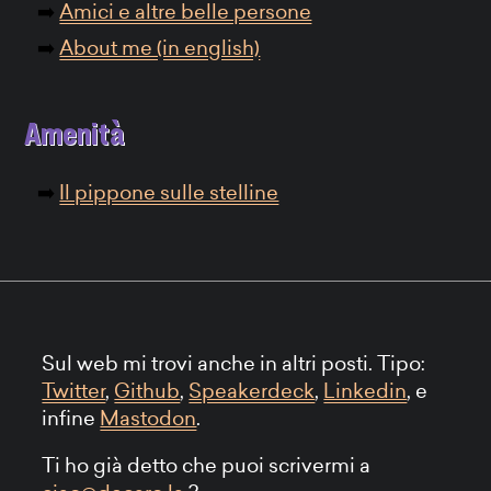
Amici e altre belle persone
About me (in english)
Amenità
Il pippone sulle stelline
Sul web mi trovi anche in altri posti. Tipo:
Twitter
,
Github
,
Speakerdeck
,
Linkedin
, e
infine
Mastodon
.
Ti ho già detto che puoi scrivermi a