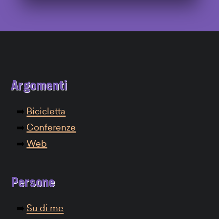
Argomenti
Bicicletta
Conferenze
Web
Persone
Su di me