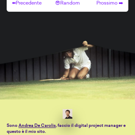
Sono
Andrea De Carolis
, faccio il digital project manager e
questo è il mio sito.