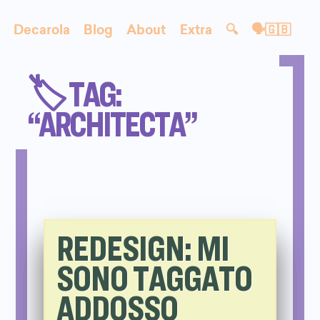
Decarola
Blog
About
Extra
🔍
🗣🇬🇧
🏷️ TAG:
“ARCHITECTA”
REDESIGN: MI
SONO TAGGATO
ADDOSSO