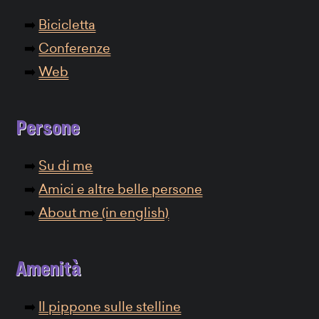
Bicicletta
Conferenze
Web
Persone
Su di me
Amici e altre belle persone
About me (in english)
Amenità
Il pippone sulle stelline