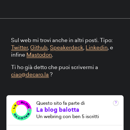
Sul web mi trovi anche in altri posti. Tipo:
Twitter
,
Github
,
Speakerdeck
,
Linkedin
, e
infine
Mastodon
.
Ti ho già detto che puoi scrivermi a
ciao@decaro.la
?