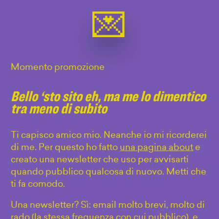
Momento promozione
Bello ‘sto sito eh, ma me lo dimentico
tra meno di subito
Ti capisco amico mio. Neanche io mi ricorderei
di me. Per questo ho fatto
una pagina about
e
creato una newsletter che uso per avvisarti
quando pubblico qualcosa di nuovo. Metti che
ti fa comodo.
Una newsletter? Sì: email molto brevi, molto di
rado (la stessa frequenza con cui pubblico), e