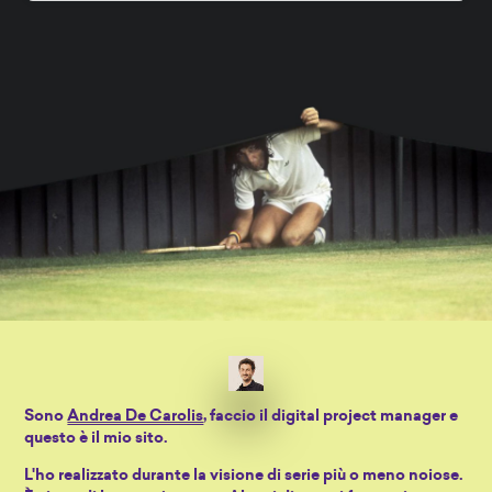
Sono
Andrea De Carolis
, faccio il digital project manager e
questo è il mio sito.
L'ho realizzato durante la visione di serie più o meno noiose.