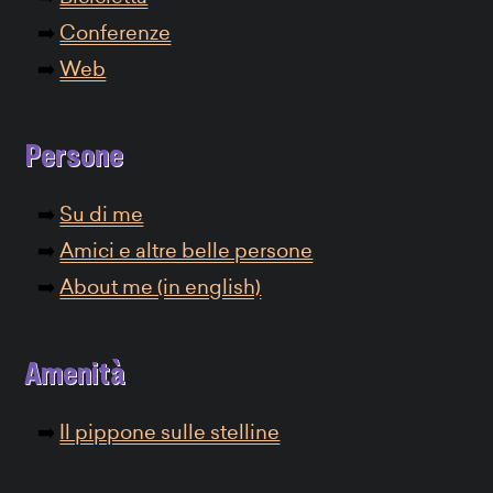
Conferenze
Web
Persone
Su di me
Amici e altre belle persone
About me (in english)
Amenità
Il pippone sulle stelline